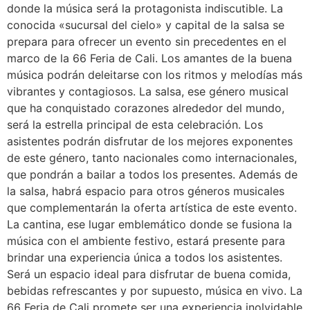
donde la música será la protagonista indiscutible. La
conocida «sucursal del cielo» y capital de la salsa se
prepara para ofrecer un evento sin precedentes en el
marco de la 66 Feria de Cali. Los amantes de la buena
música podrán deleitarse con los ritmos y melodías más
vibrantes y contagiosos. La salsa, ese género musical
que ha conquistado corazones alrededor del mundo,
será la estrella principal de esta celebración. Los
asistentes podrán disfrutar de los mejores exponentes
de este género, tanto nacionales como internacionales,
que pondrán a bailar a todos los presentes. Además de
la salsa, habrá espacio para otros géneros musicales
que complementarán la oferta artística de este evento.
La cantina, ese lugar emblemático donde se fusiona la
música con el ambiente festivo, estará presente para
brindar una experiencia única a todos los asistentes.
Será un espacio ideal para disfrutar de buena comida,
bebidas refrescantes y por supuesto, música en vivo. La
66 Feria de Cali promete ser una experiencia inolvidable