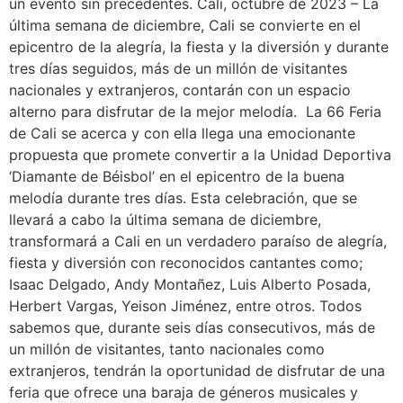
un evento sin precedentes. Cali, octubre de 2023 – La
última semana de diciembre, Cali se convierte en el
epicentro de la alegría, la fiesta y la diversión y durante
tres días seguidos, más de un millón de visitantes
nacionales y extranjeros, contarán con un espacio
alterno para disfrutar de la mejor melodía. La 66 Feria
de Cali se acerca y con ella llega una emocionante
propuesta que promete convertir a la Unidad Deportiva
‘Diamante de Béisbol’ en el epicentro de la buena
melodía durante tres días. Esta celebración, que se
llevará a cabo la última semana de diciembre,
transformará a Cali en un verdadero paraíso de alegría,
fiesta y diversión con reconocidos cantantes como;
Isaac Delgado, Andy Montañez, Luis Alberto Posada,
Herbert Vargas, Yeison Jiménez, entre otros. Todos
sabemos que, durante seis días consecutivos, más de
un millón de visitantes, tanto nacionales como
extranjeros, tendrán la oportunidad de disfrutar de una
feria que ofrece una baraja de géneros musicales y