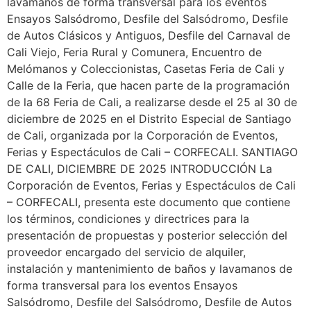
lavamanos de forma transversal para los eventos
Ensayos Salsódromo, Desfile del Salsódromo, Desfile
de Autos Clásicos y Antiguos, Desfile del Carnaval de
Cali Viejo, Feria Rural y Comunera, Encuentro de
Melómanos y Coleccionistas, Casetas Feria de Cali y
Calle de la Feria, que hacen parte de la programación
de la 68 Feria de Cali, a realizarse desde el 25 al 30 de
diciembre de 2025 en el Distrito Especial de Santiago
de Cali, organizada por la Corporación de Eventos,
Ferias y Espectáculos de Cali – CORFECALI. SANTIAGO
DE CALI, DICIEMBRE DE 2025 INTRODUCCIÓN La
Corporación de Eventos, Ferias y Espectáculos de Cali
– CORFECALI, presenta este documento que contiene
los términos, condiciones y directrices para la
presentación de propuestas y posterior selección del
proveedor encargado del servicio de alquiler,
instalación y mantenimiento de baños y lavamanos de
forma transversal para los eventos Ensayos
Salsódromo, Desfile del Salsódromo, Desfile de Autos