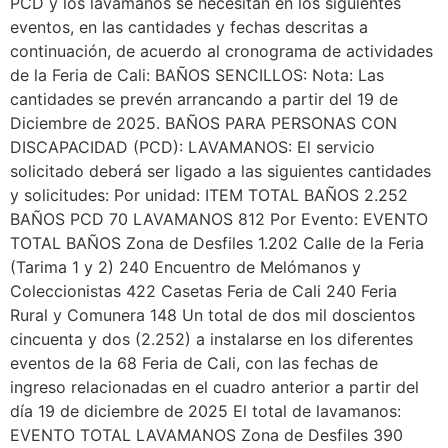
PCD y los lavamanos se necesitan en los siguientes
eventos, en las cantidades y fechas descritas a
continuación, de acuerdo al cronograma de actividades
de la Feria de Cali: BAÑOS SENCILLOS: Nota: Las
cantidades se prevén arrancando a partir del 19 de
Diciembre de 2025. BAÑOS PARA PERSONAS CON
DISCAPACIDAD (PCD): LAVAMANOS: El servicio
solicitado deberá ser ligado a las siguientes cantidades
y solicitudes: Por unidad: ITEM TOTAL BAÑOS 2.252
BAÑOS PCD 70 LAVAMANOS 812 Por Evento: EVENTO
TOTAL BAÑOS Zona de Desfiles 1.202 Calle de la Feria
(Tarima 1 y 2) 240 Encuentro de Melómanos y
Coleccionistas 422 Casetas Feria de Cali 240 Feria
Rural y Comunera 148 Un total de dos mil doscientos
cincuenta y dos (2.252) a instalarse en los diferentes
eventos de la 68 Feria de Cali, con las fechas de
ingreso relacionadas en el cuadro anterior a partir del
día 19 de diciembre de 2025 El total de lavamanos:
EVENTO TOTAL LAVAMANOS Zona de Desfiles 390