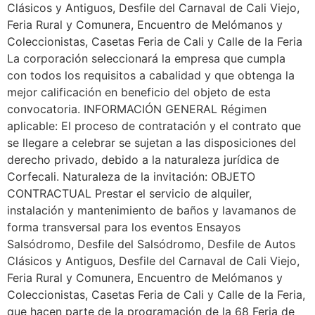
Clásicos y Antiguos, Desfile del Carnaval de Cali Viejo,
Feria Rural y Comunera, Encuentro de Melómanos y
Coleccionistas, Casetas Feria de Cali y Calle de la Feria
La corporación seleccionará la empresa que cumpla
con todos los requisitos a cabalidad y que obtenga la
mejor calificación en beneficio del objeto de esta
convocatoria. INFORMACIÓN GENERAL Régimen
aplicable: El proceso de contratación y el contrato que
se llegare a celebrar se sujetan a las disposiciones del
derecho privado, debido a la naturaleza jurídica de
Corfecali. Naturaleza de la invitación: OBJETO
CONTRACTUAL Prestar el servicio de alquiler,
instalación y mantenimiento de baños y lavamanos de
forma transversal para los eventos Ensayos
Salsódromo, Desfile del Salsódromo, Desfile de Autos
Clásicos y Antiguos, Desfile del Carnaval de Cali Viejo,
Feria Rural y Comunera, Encuentro de Melómanos y
Coleccionistas, Casetas Feria de Cali y Calle de la Feria,
que hacen parte de la programación de la 68 Feria de