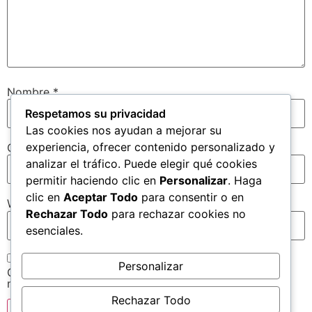
Nombre
*
Respetamos su privacidad
Las cookies nos ayudan a mejorar su
experiencia, ofrecer contenido personalizado y
Correo electrónico
*
analizar el tráfico. Puede elegir qué cookies
permitir haciendo clic en
Personalizar
. Haga
clic en
Aceptar Todo
para consentir o en
Web
Rechazar Todo
para rechazar cookies no
esenciales.
Personalizar
Guarda mi nombre, correo electrónico y web en este
navegador para la próxima vez que comente.
Rechazar Todo