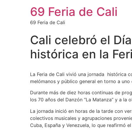
69 Feria de Cali
69 Feria de Cali
Cali celebró el D
histórica en la Fer
La Feria de Cali vivió una jornada histórica 
melómanos y público general en torno a uno d
Durante más de diez horas continuas de progr
los 70 años del Danzón “La Matanza” y a la ob
La jornada inició en horas de la tarde con ve
colectivos musicales y agrupaciones provenie
Cuba, España y Venezuela, lo que reafirmó el c