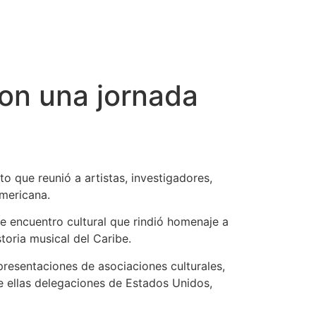
con una jornada
o que reunió a artistas, investigadores,
americana.
e encuentro cultural que rindió homenaje a
toria musical del Caribe.
presentaciones de asociaciones culturales,
re ellas delegaciones de Estados Unidos,