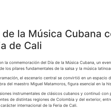
ía de la Música Cubana 
ia de Cali
con la conmemoración del Día de la Música Cubana, un event
e los pilares fundamentales de la salsa y la música latino
amación, el escenario central se convirtió en un espacio d
ra del maestro Miguel Matamoros, figura esencial en la his
rsiones instrumentales de clásicos cubanos y continuó con 
ntes de distintas regiones de Colombia y del exterior, ent
arácter internacional de la Feria de Cali.