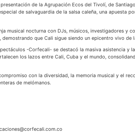
resentación de la Agrupación Ecos del Tivolí, de Santiag
special de salvaguardia de la salsa caleña, una apuesta po
nja musical nocturna con DJs, músicos, investigadores y col
 demostrando que Cali sigue siendo un epicentro vivo de la
ectáculos -Corfecali- se destacó la masiva asistencia y la
ortalecen los lazos entre Cali, Cuba y el mundo, consolidan
u compromiso con la diversidad, la memoria musical y el re
 enteras de melómanos.
aciones@corfecali.com.co